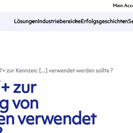
Mein Acc
Lösungen
Industriebereiche
Erfolgsgeschichten
S
 zur Kennzeic [...] verwendet werden sollte ?
+ zur
g von
en verwendet