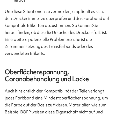
Um diese Situationen zu vermeiden, empfiehlt es sich,
den Drucker immer zu überprüfen und das Farbband auf
kompatible Etiketten abzustimmen. So können Sie
herausfinden, ob dies die Ursache des Druckausfalls ist.
Eine weitere potenzielle Problemursache ist die
Zusammensetzung des Transferbands oder des
verwendeten Etiketts.
Oberflächenspannung,
Coronabehandlung und Lacke
Auch hinsichtlich der Kompatibilität der Teile verlangt
jedes Farbband eine Mindestoberflächenspannung, um
die Farbe auf der Basis zu fixieren. Materialien wie zum
Beispiel BOPP weisen diese Eigenschaft nicht auf und