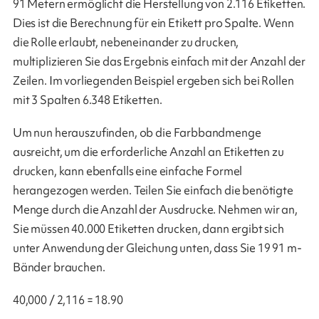
91 Metern ermöglicht die Herstellung von 2.116 Etiketten.
Dies ist die Berechnung für ein Etikett pro Spalte. Wenn
die Rolle erlaubt, nebeneinander zu drucken,
multiplizieren Sie das Ergebnis einfach mit der Anzahl der
Zeilen. Im vorliegenden Beispiel ergeben sich bei Rollen
mit 3 Spalten 6.348 Etiketten.
Um nun herauszufinden, ob die Farbbandmenge
ausreicht, um die erforderliche Anzahl an Etiketten zu
drucken, kann ebenfalls eine einfache Formel
herangezogen werden. Teilen Sie einfach die benötigte
Menge durch die Anzahl der Ausdrucke. Nehmen wir an,
Sie müssen 40.000 Etiketten drucken, dann ergibt sich
unter Anwendung der Gleichung unten, dass Sie 19 91 m-
Bänder brauchen.
40,000 / 2,116 = 18.90