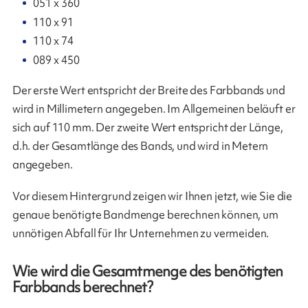
051 x 360
110 x 91
110 x 74
089 x 450
Der erste Wert entspricht der Breite des Farbbands und
wird in Millimetern angegeben. Im Allgemeinen beläuft er
sich auf 110 mm. Der zweite Wert entspricht der Länge,
d.h. der Gesamtlänge des Bands, und wird in Metern
angegeben.
Vor diesem Hintergrund zeigen wir Ihnen jetzt, wie Sie die
genaue benötigte Bandmenge berechnen können, um
unnötigen Abfall für Ihr Unternehmen zu vermeiden.
Wie wird die Gesamtmenge des benötigten
Farbbands berechnet?