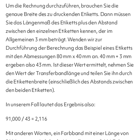
Um die Rechnung durchzuführen, brauchen Sie die
genaue Breite des zu druckenden Etiketts. Dann müssen
Sie das Längenmaß des Etiketts plus den Abstand
zwischen den einzelnen Etiketten kennen, der im
Allgemeinen 3 mm beträgt. Wenden wir zur
Durchführung der Berechnung das Beispiel eines Etiketts
mit den Abmessungen 80 mm x 40 mm an. 40 mm + 3 mm
ergeben also 43 mm. Ist dieser Wert ermittelt, nehmen Sie
den Wert der Transferbandlänge und teilen Sie ihn durch
die Etikettenbreite (einschließlich des Abstands zwischen
den beiden Etiketten).
In unserem Fall lautet das Ergebnis also:
91,000 / 43 = 2,116
Mit anderen Worten, ein Farbband mit einer Länge von