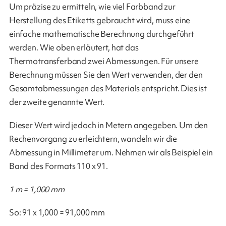
Um präzise zu ermitteln, wie viel Farbband zur
Herstellung des Etiketts gebraucht wird, muss eine
einfache mathematische Berechnung durchgeführt
werden. Wie oben erläutert, hat das
Thermotransferband zwei Abmessungen. Für unsere
Berechnung müssen Sie den Wert verwenden, der den
Gesamtabmessungen des Materials entspricht. Dies ist
der zweite genannte Wert.
Dieser Wert wird jedoch in Metern angegeben. Um den
Rechenvorgang zu erleichtern, wandeln wir die
Abmessung in Millimeter um. Nehmen wir als Beispiel ein
Band des Formats 110 x 91.
1 m = 1,000 mm
So: 91 x 1,000 = 91,000 mm