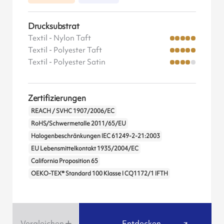
Drucksubstrat
Textil - Nylon Taft
Textil - Polyester Taft
Textil - Polyester Satin
Zertifizierungen
REACH / SVHC 1907/2006/EC
RoHS/Schwermetalle 2011/65/EU
Halogenbeschränkungen IEC 61249-2-21:2003
EU Lebensmittelkontakt 1935/2004/EC
California Proposition 65
OEKO-TEX® Standard 100 Klasse I CQ1172/1 IFTH
Vergleichen
Entdecken