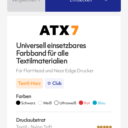
Universell einsetzbares
Farbband für alle
Textilmaterialien
Für Flat Head und Near Edge Drucker
Textil-Harz
Club
Farben
Schwarz
Weiß
Ultraweiß
Rot
Blau
Drucksubstrat
Textil - Nylon Taft