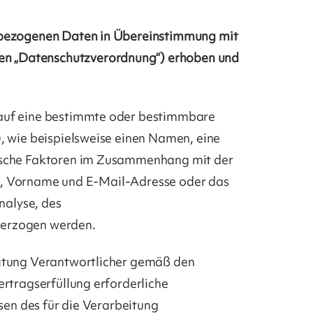
enbezogenen Daten in Übereinstimmung mit
n „Datenschutzverordnung“) erhoben und
 auf eine bestimmte oder bestimmbare
, wie beispielsweise einen Namen, eine
ifische Faktoren im Zusammenhang mit der
ame, Vorname und E-Mail-Adresse oder das
alyse, des
erzogen werden.
eitung Verantwortlicher gemäß den
rtragserfüllung erforderliche
sen des für die Verarbeitung