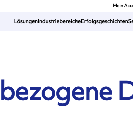
Mein Acc
Lösungen
Industriebereiche
Erfolgsgeschichten
S
nbezogene 