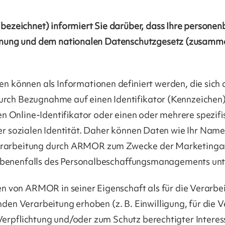
bezeichnet)
informiert Sie darüber, dass Ihre person
nung und dem nationalen Datenschutzgesetz (zusamme
 können als Informationen definiert werden, die sich
urch Bezugnahme auf einen Identifikator (Kennzeichen)
en Online-Identifikator oder einen oder mehrere spez
oder sozialen Identität. Daher können Daten wie Ihr N
Verarbeitung durch ARMOR zum Zwecke der Marketingan
nenfalls des Personalbeschaffungsmanagements unt
n von ARMOR in seiner Eigenschaft als für die Verarb
n Verarbeitung erhoben (z. B. Einwilligung, für die Ve
Verpflichtung und/oder zum Schutz berechtigter Interes