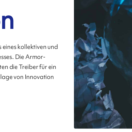
on
 eines kollektiven und
esses. Die Armor-
ten die Treiber für ein
lage von Innovation