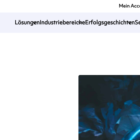
Mein Acc
Lösungen
Industriebereiche
Erfolgsgeschichten
S