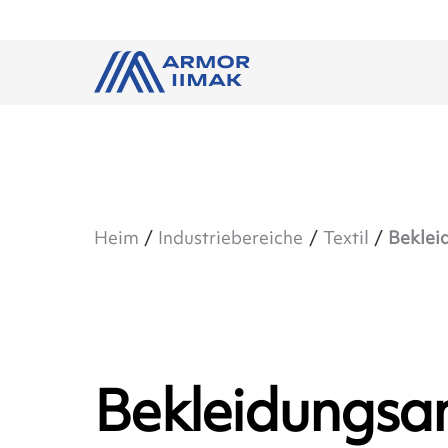
Heim
Industriebereiche
Textil
Beklei
Bekleidungsa