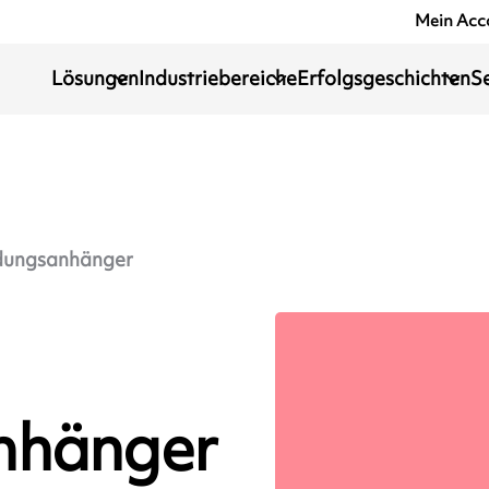
Mein Acc
Lösungen
Industriebereiche
Erfolgsgeschichten
S
dungsanhänger
nhänger