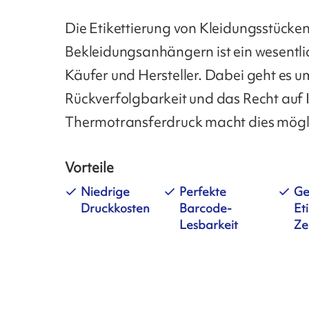
Die Etikettierung von Kleidungsstücken
Bekleidungsanhängern ist ein wesentli
Käufer und Hersteller. Dabei geht es u
Rückverfolgbarkeit und das Recht auf 
Thermotransferdruck macht dies mögl
Vorteile
Niedrige
Perfekte
Ge
Druckkosten
Barcode-
Et
Lesbarkeit
Ze